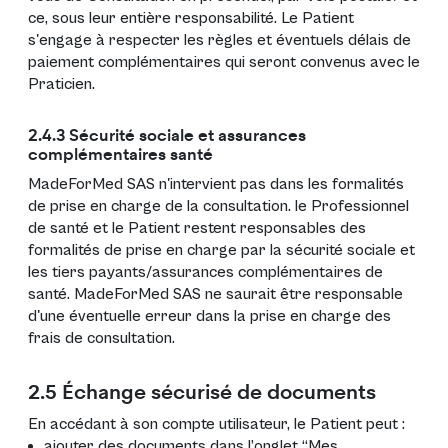
ce, sous leur entière responsabilité. Le Patient
s'engage à respecter les règles et éventuels délais de
paiement complémentaires qui seront convenus avec le
Praticien.
2.4.3 Sécurité sociale et assurances
complémentaires santé
MadeForMed SAS n'intervient pas dans les formalités
de prise en charge de la consultation. le Professionnel
de santé et le Patient restent responsables des
formalités de prise en charge par la sécurité sociale et
les tiers payants/assurances complémentaires de
santé. MadeForMed SAS ne saurait être responsable
d'une éventuelle erreur dans la prise en charge des
frais de consultation.
2.5 Échange sécurisé de documents
En accédant à son compte utilisateur, le Patient peut :
ajouter des documents dans l’onglet “Mes