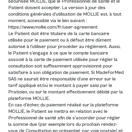
sécurisée MOLLIE, que le Professionnel de santé et le
Patient doivent accepter. La version à jour des
conditions générales d’utilisation de MOLLIE est, à tout
moment, accessible via le lien suivant :
https://www.mollie.com/fr/user-agreement
Le Patient doit être titulaire de la carte bancaire
utilisée pour le paiement ou à défaut être dûment
autorisé à l'utiliser pour procéder au règlement. Aussi,
le Patient s'engage à ce que le compte bancaire
associé à la carte de paiement utilisée pour régler la
consultation soit suffisamment approvisionné pour
satisfaire à son obligation de paiement. Si MadeForMed
SAS ne saurait être responsable d'une erreur sur le
tarif appliqué et/ou le montant à payer saisi par le
Praticien, ou sur le montant effectivement débité par la
plateforme MOLLIE.
En cas d'échec du paiement réalisé sur la plateforme
MOLLIE, le Patient se mettra en relation avec le
Professionnel de santé afin de s'accorder pour régler
la somme due (par exemple lors du prochain rendez-
vous de Consultation en présentiel, par voie postale) et